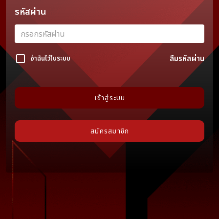
รหัสผ่าน
ลืมรหัสผ่าน
จำฉันไว้ในระบบ
เข้าสู่ระบบ
สมัครสมาชิก